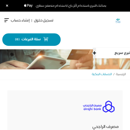
×
يمكنك التبرع باستخدام (أبل باي) باستخدام متصفح سفاري
تسجيل دخول
|
إنشاء حساب
سلة التبرعات
)
0
(
تبرع سريع
الرئيسية
الحسابات البنكية
مصرف الراجحي