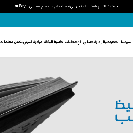
يمكنك التبرع باستخدام (أبل باي) باستخدام متصفح سفاري
سياسة الخصوصية
إدارة حسابي
الإهداءات
حاسبة الزكاة
مبادرة اسرتي تكفل معلما
طل