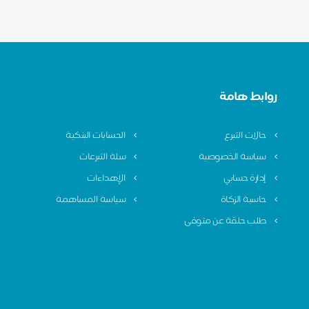
روابط هامة
حالات التبرع
الحسابات البنكية
سياسة الخصوصية
سلة التبرعات
إدارة حسابي
الإهداءات
حاسبة الزكاة
سياسة المساهمة
طلب حلقة عن متوفى